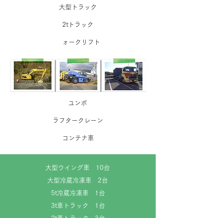
​大型トラック
2tトラック
​
フォークリフト
​ユンボ
​ラフタークレーン
コンテナ車
​大型ウイング車 10台
大型冷蔵冷凍車 2台
5t冷蔵冷凍車 1台
3t車トラック 1台