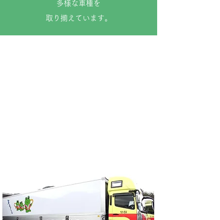
多様な車種を
​取り揃えています。